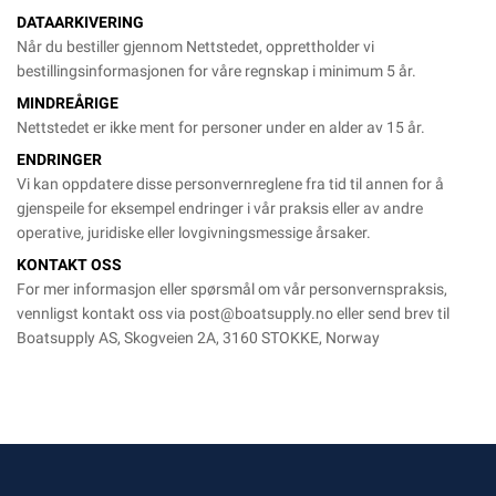
DATAARKIVERING
Når du bestiller gjennom Nettstedet, opprettholder vi
bestillingsinformasjonen for våre regnskap i minimum 5 år.
MINDREÅRIGE
Nettstedet er ikke ment for personer under en alder av 15 år.
ENDRINGER
Vi kan oppdatere disse personvernreglene fra tid til annen for å
gjenspeile for eksempel endringer i vår praksis eller av andre
operative, juridiske eller lovgivningsmessige årsaker.
KONTAKT OSS
For mer informasjon eller spørsmål om vår personvernspraksis,
vennligst kontakt oss via
post@boatsupply.no
eller send brev til
Boatsupply AS, Skogveien 2A, 3160 STOKKE, Norway