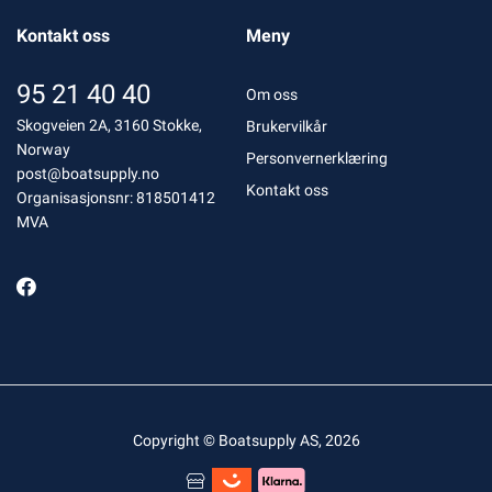
Kontakt oss
Meny
95 21 40 40
Om oss
Skogveien 2A, 3160 Stokke,
Brukervilkår
Norway
Personvernerklæring
post@boatsupply.no
Kontakt oss
Organisasjonsnr: 818501412
MVA
Copyright © Boatsupply AS, 2026