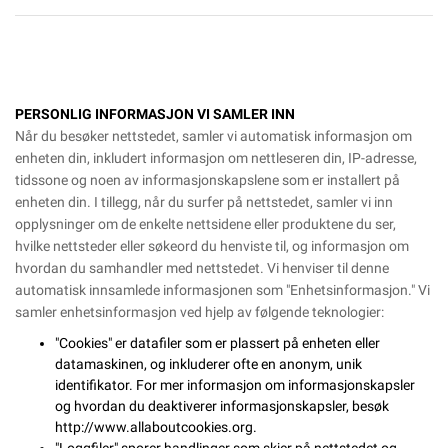
PERSONLIG INFORMASJON VI SAMLER INN
Når du besøker nettstedet, samler vi automatisk informasjon om
enheten din, inkludert informasjon om nettleseren din, IP-adresse,
tidssone og noen av informasjonskapslene som er installert på
enheten din. I tillegg, når du surfer på nettstedet, samler vi inn
opplysninger om de enkelte nettsidene eller produktene du ser,
hvilke nettsteder eller søkeord du henviste til, og informasjon om
hvordan du samhandler med nettstedet. Vi henviser til denne
automatisk innsamlede informasjonen som "Enhetsinformasjon." Vi
samler enhetsinformasjon ved hjelp av følgende teknologier:
"Cookies" er datafiler som er plassert på enheten eller
datamaskinen, og inkluderer ofte en anonym, unik
identifikator. For mer informasjon om informasjonskapsler
og hvordan du deaktiverer informasjonskapsler, besøk
http://www.allaboutcookies.org
.