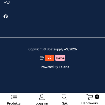
MVA
Copyright © Boatsupply AS, 2026
Powered By
Telaris
0
Handlekurv
Produkter
Logg inn
Søk