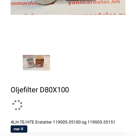
Oljefilter D80X100
4LH-TE/HTE Erstatter 119005-35100 og 119005-35151
mer