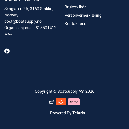
Brukervilkår
Skogveien 2A, 3160 Stokke,
Norway
Personvernerklæring
post@boatsupply.no
Kontakt oss
Organisasjonsnr: 818501412
MVA
Copyright © Boatsupply AS, 2026
Powered By
Telaris