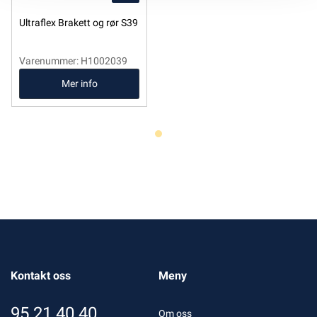
Ultraflex Brakett og rør S39
Varenummer: H1002039
Mer info
Kontakt oss
Meny
95 21 40 40
Om oss