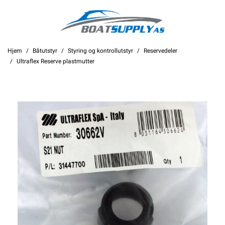
Hjem
Båtutstyr
Styring og kontrollutstyr
Reservedeler
Ultraflex Reserve plastmutter