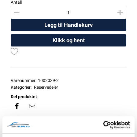
Antall
Legg til Handlekurv
Klikk og hent
Varenummer:
1002039-2
Kategorier:
Reservedeler
Del produktet