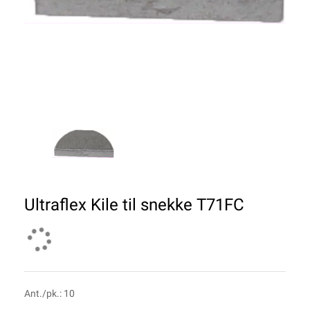
Ultraflex Kile til snekke T71FC
Ant./pk.: 10