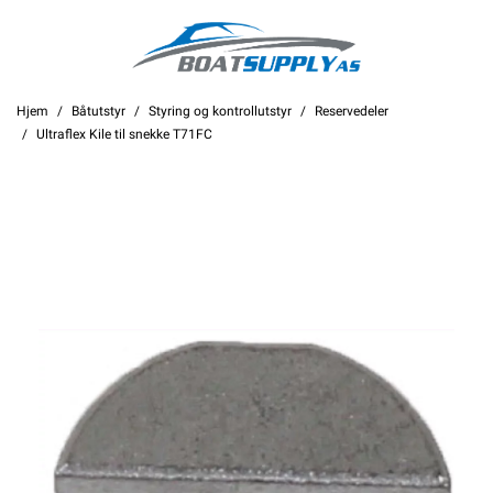
Hjem
Båtutstyr
Styring og kontrollutstyr
Reservedeler
Ultraflex Kile til snekke T71FC