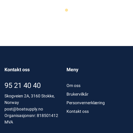
Kontakt oss
Meny
95 21 40 40
Om oss
Brukervilkår
Skogveien 2A, 3160 Stokke,
Norway
Personvernerklæring
post@boatsupply.no
Kontakt oss
Organisasjonsnr: 818501412
MVA