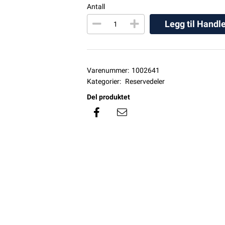
Antall
Legg til Handl
Varenummer:
1002641
Kategorier:
Reservedeler
Del produktet