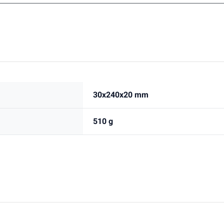
30x240x20 mm
510 g