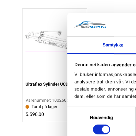
Samtykke
Denne nettsiden anvender c
Vi bruker informasjonskapsler
analysere trafikken vår. Vi 
Ultraflex Sylinder UC81-OBF
sosiale medier, annonsering 
dem, eller som de har samlet
Varenummer: 1002605
Tomt på lager
Samtykkevalg
5.590,00
Vis
Nødvendig