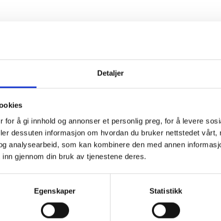
Detaljer
ookies
 for å gi innhold og annonser et personlig preg, for å levere sos
deler dessuten informasjon om hvordan du bruker nettstedet vårt,
og analysearbeid, som kan kombinere den med annen informasjon d
 inn gjennom din bruk av tjenestene deres.
Egenskaper
Statistikk