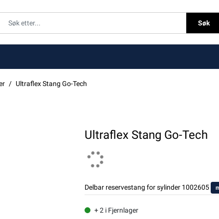
Søk
er
Ultraflex Stang Go-Tech
Ultraflex Stang Go-Tech
Delbar reservestang for sylinder 1002605
m
+ 2 i Fjernlager