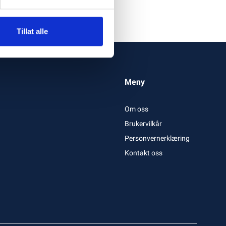
Tillat alle
Meny
Om oss
Brukervilkår
Personvernerklæring
Kontakt oss