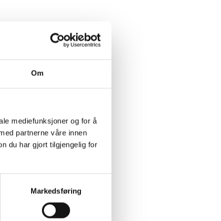
Om
iale mediefunksjoner og for å
 med partnerne våre innen
u har gjort tilgjengelig for
Markedsføring