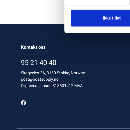
Ikke tillat
Kontakt oss
95 21 40 40
Skogveien 2A, 3160 Stokke, Norway
post@boatsupply.no
Organisasjonsnr: 818501412 MVA