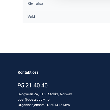
Størrelse
Vekt
Kontakt oss
95 21 40 40
Skogveien 2A, 3160 Stokke, Norway
post@boatsupply.no
Organisasjonsnr: 818501412 MVA