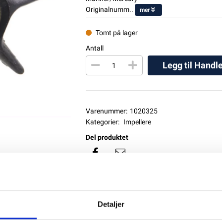
Originalnumm..
mer
Tomt på lager
Antall
Legg til Handl
Varenummer:
1020325
Kategorier:
Impellere
Del produktet
Detaljer