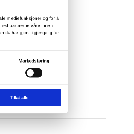
iale mediefunksjoner og for å
 med partnerne våre innen
u har gjort tilgjengelig for
Markedsføring
Tillat alle