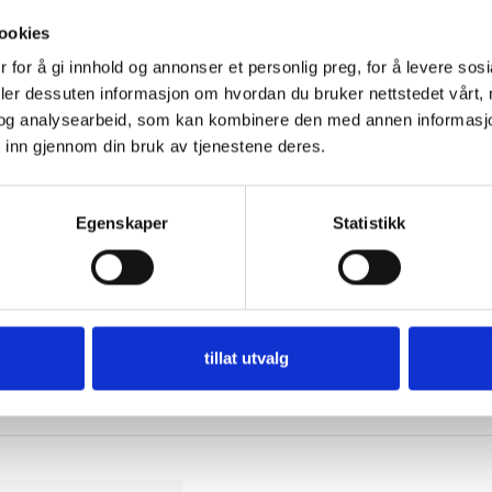
ookies
 for å gi innhold og annonser et personlig preg, for å levere sos
deler dessuten informasjon om hvordan du bruker nettstedet vårt,
og analysearbeid, som kan kombinere den med annen informasjon d
 inn gjennom din bruk av tjenestene deres.
ginalnummeret.
Egenskaper
Statistikk
tillat utvalg