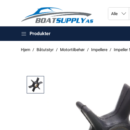
Produkter
Hjem
Båtutstyr
Motortilbehør
Impellere
Impeller