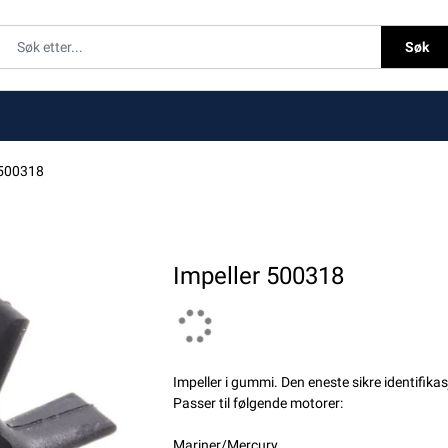
Søk
 500318
Impeller 500318
Impeller i gummi. Den eneste sikre identifik
Passer til følgende motorer:
Mariner/Mercury