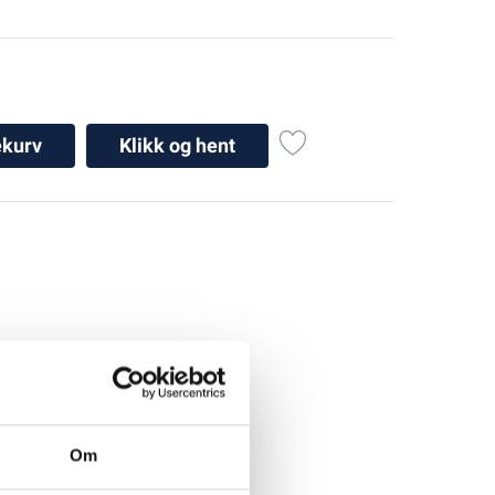
ekurv
Klikk og hent
Om