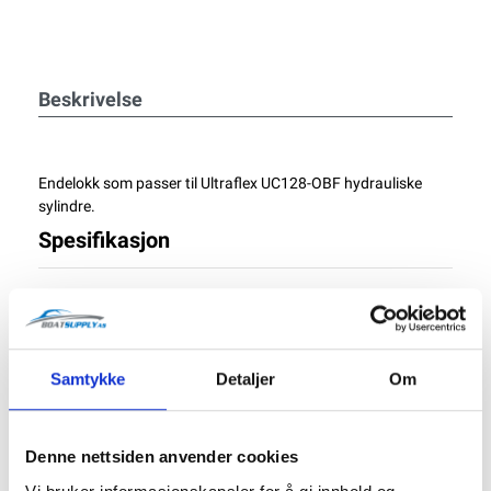
Beskrivelse
Endelokk som passer til Ultraflex UC128-OBF hydrauliske
sylindre.
Spesifikasjon
Størrelse
60x60x50 mm
Samtykke
Detaljer
Om
Vekt
91 g
Denne nettsiden anvender cookies