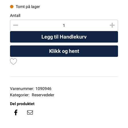
Tomt på lager
Antall
Legg til Handlekurv
Klikk og hent
Varenummer:
1090946
Kategorier:
Reservedeler
Del produktet