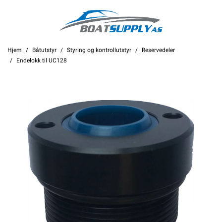
Hjem
Båtutstyr
Styring og kontrollutstyr
Reservedeler
Endelokk til UC128