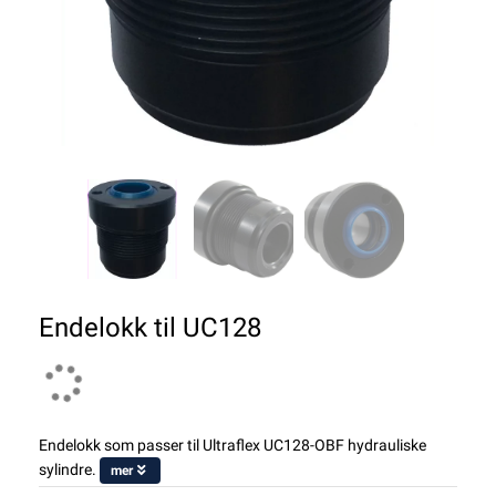
Endelokk til UC128
Endelokk som passer til Ultraflex UC128-OBF hydrauliske
sylindre.
mer