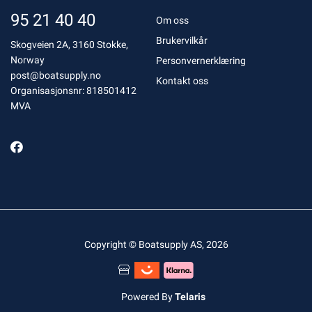
95 21 40 40
Om oss
Brukervilkår
Skogveien 2A, 3160 Stokke,
Norway
Personvernerklæring
post@boatsupply.no
Kontakt oss
Organisasjonsnr: 818501412
MVA
Copyright © Boatsupply AS, 2026
Powered By
Telaris