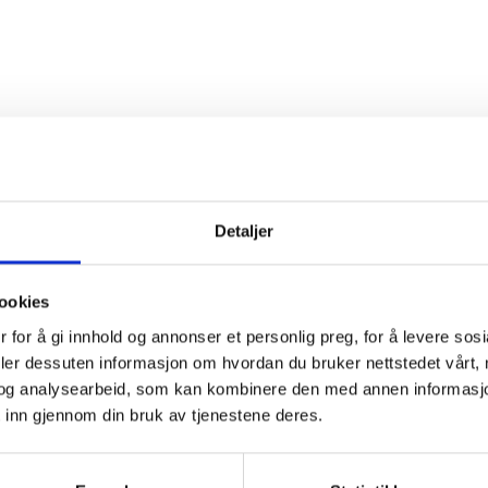
Detaljer
ookies
 for å gi innhold og annonser et personlig preg, for å levere sos
deler dessuten informasjon om hvordan du bruker nettstedet vårt,
og analysearbeid, som kan kombinere den med annen informasjon d
 inn gjennom din bruk av tjenestene deres.