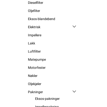
Dieselfilter
Oljefilter
Eksos-blandebend
Elektrisk
Impellere
Lakk
Luftfilter
Matepumpe
Motorfester
Nøkler
Oljekjøler
Pakninger
Eksos-pakninger
Impellerpakning