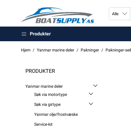
Produkter
Hjem
Yanmar marine deler
Pakninger
Pakninger-sei
PRODUKTER
Yanmar marine deler
Søk via motortype
Søk via girtype
Yanmar olje/frostvæske
Service-kit