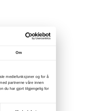
Om
iale mediefunksjoner og for å
 med partnerne våre innen
u har gjort tilgjengelig for