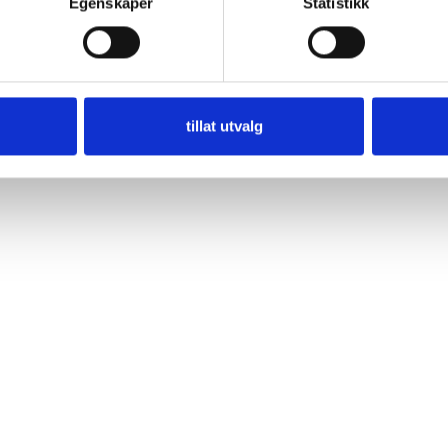
Egenskaper
Statistikk
tillat utvalg