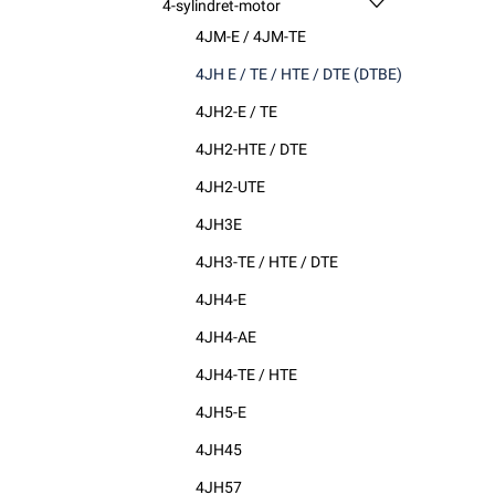
4-sylindret-motor
4JM-E / 4JM-TE
4JH E / TE / HTE / DTE (DTBE)
4JH2-E / TE
4JH2-HTE / DTE
4JH2-UTE
4JH3E
4JH3-TE / HTE / DTE
4JH4-E
4JH4-AE
4JH4-TE / HTE
4JH5-E
4JH45
4JH57