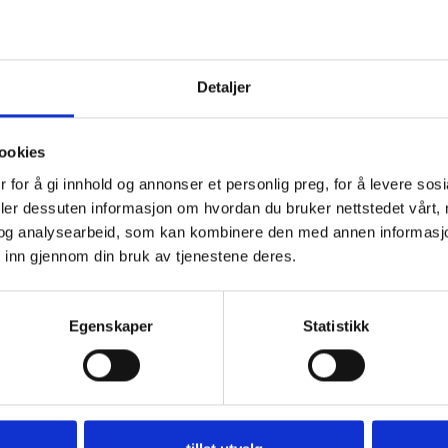
Detaljer
ookies
 for å gi innhold og annonser et personlig preg, for å levere sos
deler dessuten informasjon om hvordan du bruker nettstedet vårt,
og analysearbeid, som kan kombinere den med annen informasjon d
 inn gjennom din bruk av tjenestene deres.
Egenskaper
Statistikk