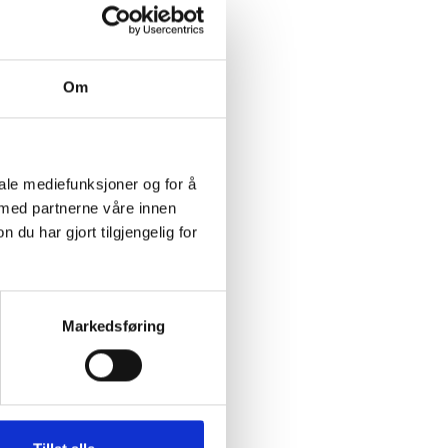
Om
iale mediefunksjoner og for å
 med partnerne våre innen
u har gjort tilgjengelig for
Markedsføring