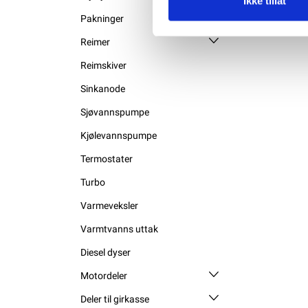
Ikke tillat
Pakninger
Reimer
Reimskiver
Sinkanode
Sjøvannspumpe
Kjølevannspumpe
Termostater
Turbo
Varmeveksler
Varmtvanns uttak
Diesel dyser
Motordeler
Deler til girkasse