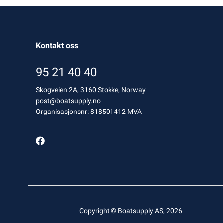
Kontakt oss
95 21 40 40
Skogveien 2A, 3160 Stokke, Norway
post@boatsupply.no
Organisasjonsnr: 818501412 MVA
Copyright © Boatsupply AS, 2026