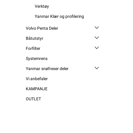
Verktøy
Yanmar Klær og profilering
Volvo Penta Deler
Båtutstyr
Forfilter
Systemrens
Yanmar snøfreser deler
Vi anbefaler
KAMPANJE
OUTLET