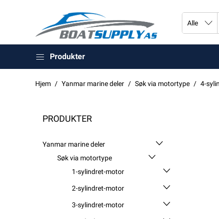
Produkter
Hjem
Yanmar marine deler
Søk via motortype
4-syli
PRODUKTER
Yanmar marine deler
Søk via motortype
1-sylindret-motor
2-sylindret-motor
3-sylindret-motor