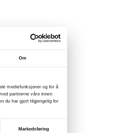
Om
iale mediefunksjoner og for å
 med partnerne våre innen
u har gjort tilgjengelig for
Markedsføring