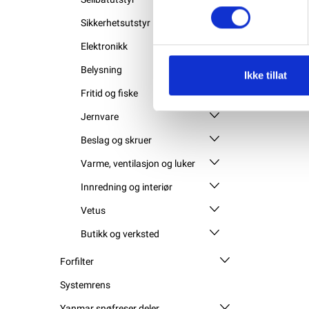
Sikkerhetsutstyr
Elektronikk
Belysning
Ikke tillat
Fritid og fiske
Jernvare
Beslag og skruer
Varme, ventilasjon og luker
Innredning og interiør
Vetus
Butikk og verksted
Forfilter
Systemrens
Yanmar snøfreser deler