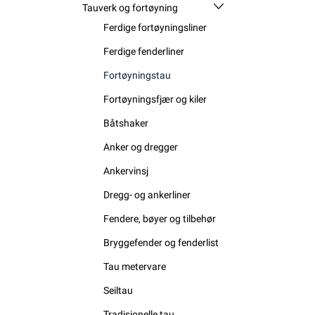
Tauverk og fortøyning
Ferdige fortøyningsliner
Ferdige fenderliner
Fortøyningstau
Fortøyningsfjær og kiler
Båtshaker
Anker og dregger
Ankervinsj
Dregg- og ankerliner
Fendere, bøyer og tilbehør
Bryggefender og fenderlist
Tau metervare
Seiltau
Tradisjonelle tau