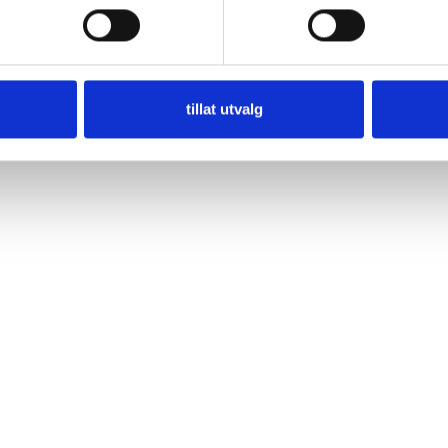
tillat utvalg