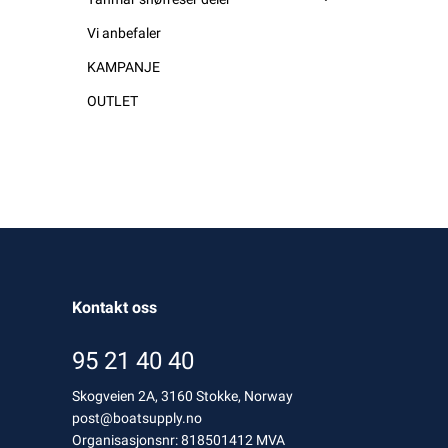
Vi anbefaler
KAMPANJE
OUTLET
Kontakt oss
95 21 40 40
Skogveien 2A, 3160 Stokke, Norway
post@boatsupply.no
Organisasjonsnr: 818501412 MVA