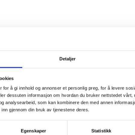
Detaljer
ookies
 for å gi innhold og annonser et personlig preg, for å levere sos
deler dessuten informasjon om hvordan du bruker nettstedet vårt,
og analysearbeid, som kan kombinere den med annen informasjon d
 inn gjennom din bruk av tjenestene deres.
Egenskaper
Statistikk