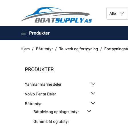
Produkter
Hjem
Båtutstyr
Tauverk og fortøyning
Fortøyningst
PRODUKTER
Yanmar marine deler
Volvo Penta Deler
Båtutstyr
Båtpleie og opplagsutstyr
Gummibåt og utstyr