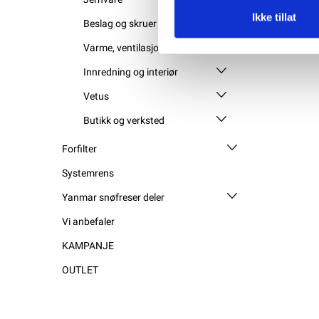
Ikke tillat
Beslag og skruer
Varme, ventilasjon og luker
Innredning og interiør
Vetus
Butikk og verksted
Forfilter
Systemrens
Yanmar snøfreser deler
Vi anbefaler
KAMPANJE
OUTLET