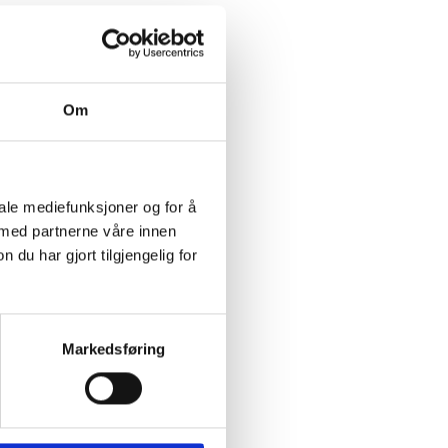
Om
iale mediefunksjoner og for å
 med partnerne våre innen
u har gjort tilgjengelig for
Markedsføring