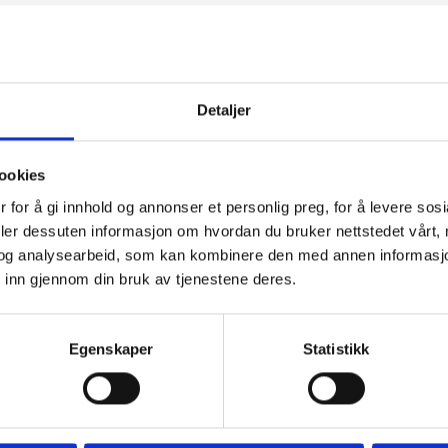
Detaljer
ookies
 for å gi innhold og annonser et personlig preg, for å levere sos
deler dessuten informasjon om hvordan du bruker nettstedet vårt,
og analysearbeid, som kan kombinere den med annen informasjon d
 inn gjennom din bruk av tjenestene deres.
Egenskaper
Statistikk