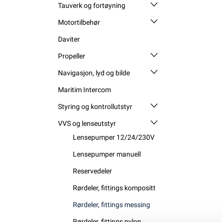
Tauverk og fortøyning
Motortilbehør
Daviter
Propeller
Navigasjon, lyd og bilde
Maritim Intercom
Styring og kontrollutstyr
VVS og lenseutstyr
Lensepumper 12/24/230V
Lensepumper manuell
Reservedeler
Rørdeler, fittings kompositt
Rørdeler, fittings messing
Rørdeler, fittings nylon