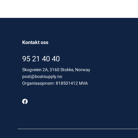
Kontakt oss
95 21 40 40
Skogveien 2A, 3160 Stokke, Norway
post@boatsupply.no
Organisasjonsnr: 818501412 MVA