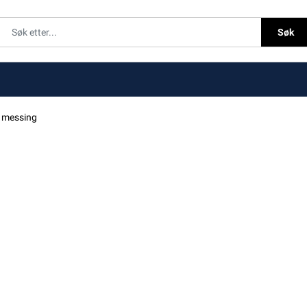
Søk
s messing