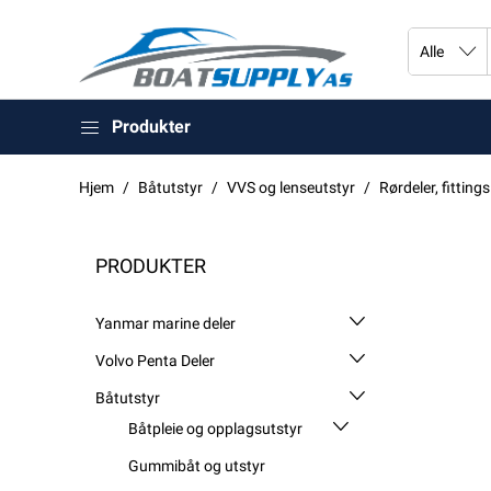
Produkter
Hjem
Båtutstyr
VVS og lenseutstyr
Rørdeler, fitting
PRODUKTER
Yanmar marine deler
Volvo Penta Deler
Båtutstyr
Båtpleie og opplagsutstyr
Gummibåt og utstyr