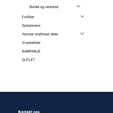
Butikk og verksted
Forfilter
Systemrens
Yanmar snøfreser deler
Vi anbefaler
KAMPANJE
OUTLET
Kontakt oss