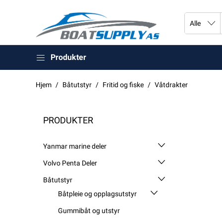
Produkter
Hjem
Båtutstyr
Fritid og fiske
Våtdrakter
PRODUKTER
Yanmar marine deler
Volvo Penta Deler
Båtutstyr
Båtpleie og opplagsutstyr
Gummibåt og utstyr