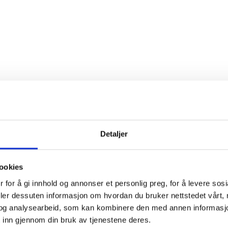
Detaljer
ookies
 for å gi innhold og annonser et personlig preg, for å levere sos
deler dessuten informasjon om hvordan du bruker nettstedet vårt,
og analysearbeid, som kan kombinere den med annen informasjon d
 inn gjennom din bruk av tjenestene deres.