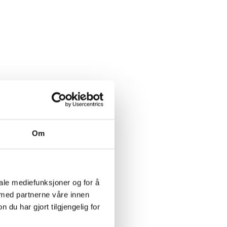
Om
iale mediefunksjoner og for å
 med partnerne våre innen
u har gjort tilgjengelig for