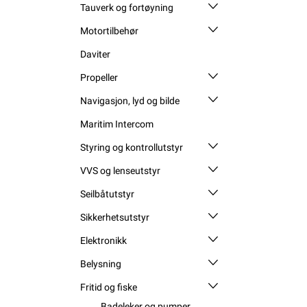
Tauverk og fortøyning
Motortilbehør
Daviter
Propeller
Navigasjon, lyd og bilde
Maritim Intercom
Styring og kontrollutstyr
VVS og lenseutstyr
Seilbåtutstyr
Sikkerhetsutstyr
Elektronikk
Belysning
Fritid og fiske
Badeleker og pumper