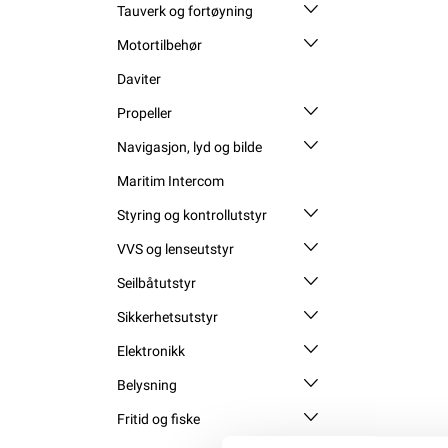
Tauverk og fortøyning
Motortilbehør
Daviter
Propeller
Navigasjon, lyd og bilde
Maritim Intercom
Styring og kontrollutstyr
VVS og lenseutstyr
Seilbåtutstyr
Sikkerhetsutstyr
Elektronikk
Belysning
Fritid og fiske