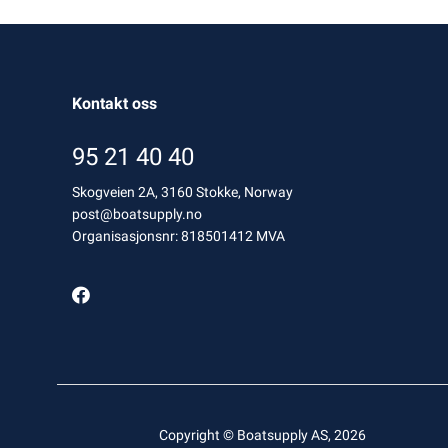
Kontakt oss
95 21 40 40
Skogveien 2A, 3160 Stokke, Norway
post@boatsupply.no
Organisasjonsnr: 818501412 MVA
Copyright © Boatsupply AS, 2026