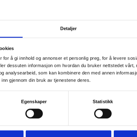
Detaljer
ookies
 for å gi innhold og annonser et personlig preg, for å levere sos
deler dessuten informasjon om hvordan du bruker nettstedet vårt,
og analysearbeid, som kan kombinere den med annen informasjon d
 inn gjennom din bruk av tjenestene deres.
Egenskaper
Statistikk