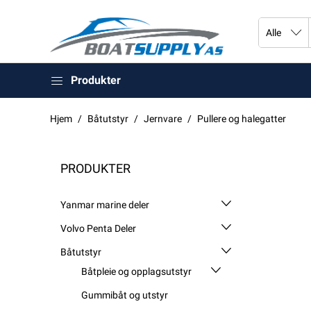
Produkter
Hjem
Båtutstyr
Jernvare
Pullere og halegatter
PRODUKTER
Yanmar marine deler
Volvo Penta Deler
Båtutstyr
Båtpleie og opplagsutstyr
Gummibåt og utstyr