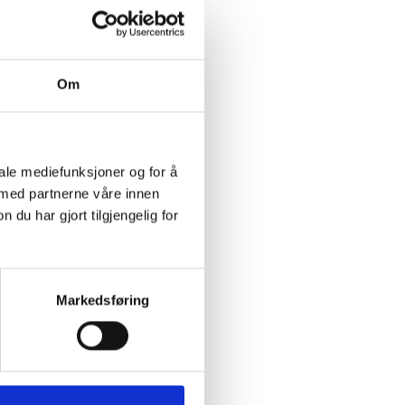
Om
iale mediefunksjoner og for å
 med partnerne våre innen
u har gjort tilgjengelig for
Markedsføring