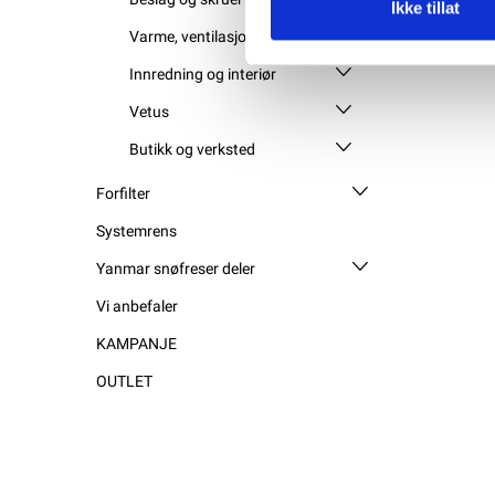
Ikke tillat
Varme, ventilasjon og luker
Innredning og interiør
Vetus
Butikk og verksted
Forfilter
Systemrens
Yanmar snøfreser deler
Vi anbefaler
KAMPANJE
OUTLET