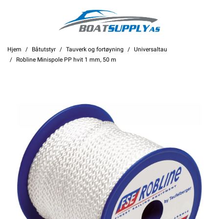
Hjem
Båtutstyr
Tauverk og fortøyning
Universaltau
Robline Minispole PP hvit 1 mm, 50 m