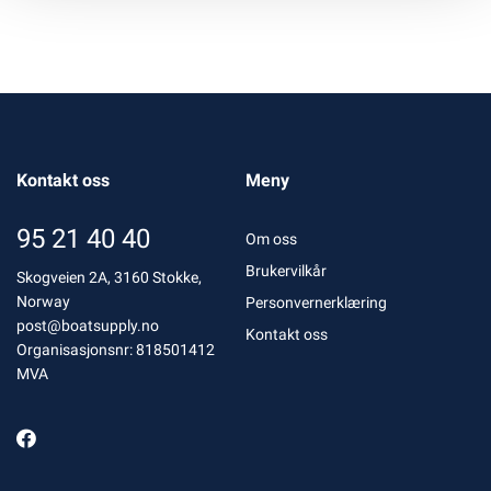
Kontakt oss
Meny
95 21 40 40
Om oss
Brukervilkår
Skogveien 2A, 3160 Stokke,
Norway
Personvernerklæring
post@boatsupply.no
Kontakt oss
Organisasjonsnr: 818501412
MVA